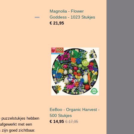
Magnolia - Flower
Goddess - 1023 Stukjes
€ 21,95
EeBoo - Organic Harvest -
500 Stukjes
e puzzelstukjes hebben
€ 14,95
€ 17,95
n afgewerkt met een
 zijn goed zichtbaar.