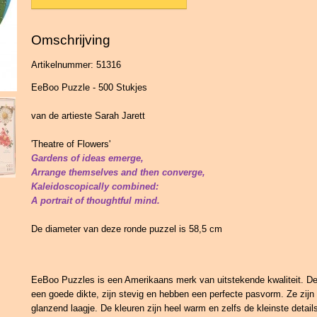
Omschrijving
Artikelnummer: 51316
EeBoo Puzzle - 500 Stukjes
van de artieste Sarah Jarett
'Theatre of Flowers'
Gardens of ideas emerge,
Arrange themselves and then converge,
Kaleidoscopically combined:
A portrait of thoughtful mind.
De diameter van deze ronde puzzel is 58,5 cm
EeBoo Puzzles is een Amerikaans merk van uitstekende kwaliteit. D
een goede dikte, zijn stevig en hebben een perfecte pasvorm. Ze zij
glanzend laagje. De kleuren zijn heel warm en zelfs de kleinste details