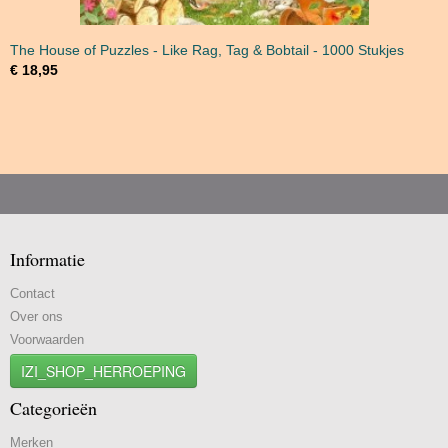
The House of Puzzles - Like Rag, Tag & Bobtail - 1000 Stukjes
€ 18,95
Informatie
Contact
Over ons
Voorwaarden
IZI_SHOP_HERROEPING
Categorieën
Merken