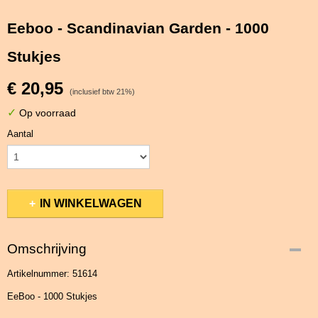
Eeboo - Scandinavian Garden - 1000
Stukjes
€ 20,95
(inclusief btw 21%)
✓
Op voorraad
Aantal
IN WINKELWAGEN
Omschrijving
Artikelnummer: 51614
EeBoo - 1000 Stukjes