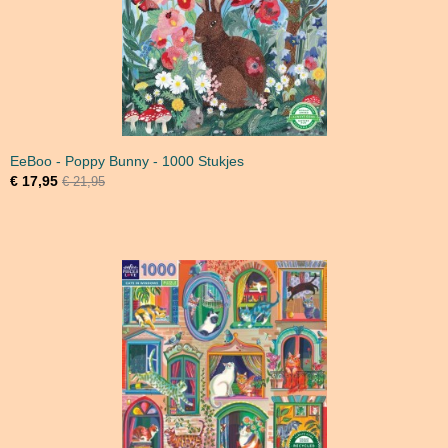
EeBoo - Poppy Bunny - 1000 Stukjes
€ 17,95
€ 21,95