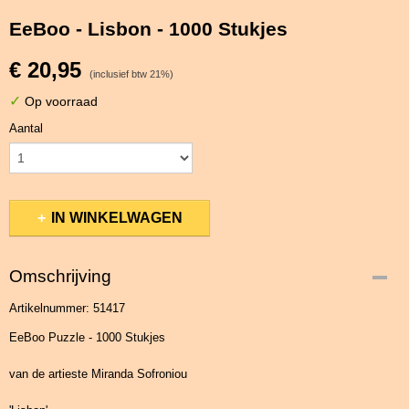
EeBoo - Lisbon - 1000 Stukjes
€ 20,95
(inclusief btw 21%)
✓
Op voorraad
Aantal
IN WINKELWAGEN
Omschrijving
Artikelnummer: 51417
EeBoo Puzzle - 1000 Stukjes
van de artieste Miranda Sofroniou