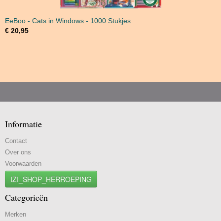
EeBoo - Cats in Windows - 1000 Stukjes
€ 20,95
Informatie
Contact
Over ons
Voorwaarden
IZI_SHOP_HERROEPING
Categorieën
Merken