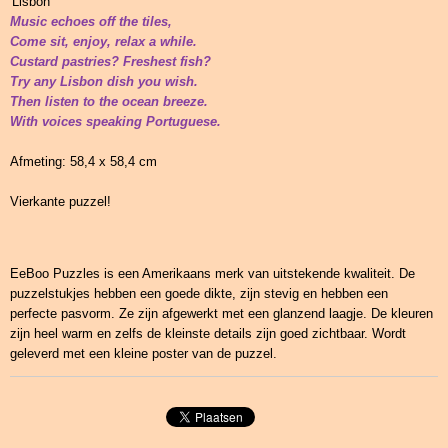
'Lisbon'
Music echoes off the tiles,
Come sit, enjoy, relax a while.
Custard pastries? Freshest fish?
Try any Lisbon dish you wish.
Then listen to the ocean breeze.
With voices speaking Portuguese.
Afmeting: 58,4 x 58,4 cm
Vierkante puzzel!
EeBoo Puzzles is een Amerikaans merk van uitstekende kwaliteit. De
puzzelstukjes hebben een goede dikte, zijn stevig en hebben een
perfecte pasvorm. Ze zijn afgewerkt met een glanzend laagje. De kleuren
zijn heel warm en zelfs de kleinste details zijn goed zichtbaar. Wordt
geleverd met een kleine poster van de puzzel.