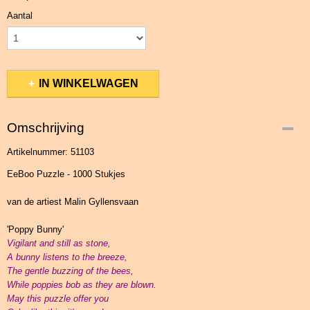
Aantal
IN WINKELWAGEN
Omschrijving
Artikelnummer: 51103
EeBoo Puzzle - 1000 Stukjes
van de artiest Malin Gyllensvaan
'Poppy Bunny'
Vigilant and still as stone,
A bunny listens to the breeze,
The gentle buzzing of the bees,
While poppies bob as they are blown.
May this puzzle offer you