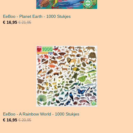
EeBoo - Planet Earth - 1000 Stukjes
€ 16,95
€ 21,95
EeBoo - A Rainbow World - 1000 Stukjes
€ 16,95
€ 20,95