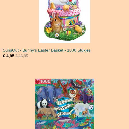
SunsOut - Bunny's Easter Basket - 1000 Stukjes
€ 4,95
€ 16,95