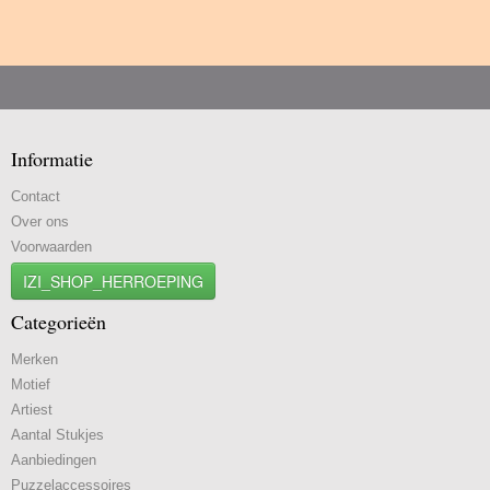
Informatie
Contact
Over ons
Voorwaarden
IZI_SHOP_HERROEPING
Categorieën
Merken
Motief
Artiest
Aantal Stukjes
Aanbiedingen
Puzzelaccessoires