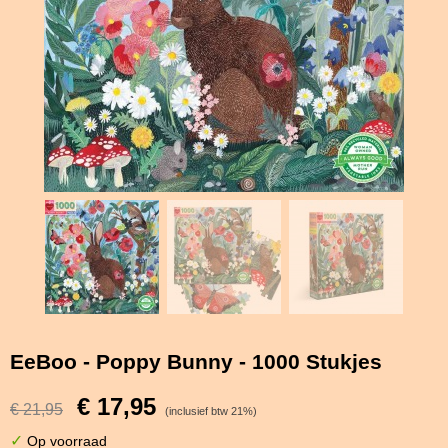
EeBoo - Poppy Bunny - 1000 Stukjes
€ 17,95
€ 21,95
(inclusief btw 21%)
✓
Op voorraad