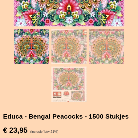
Educa - Bengal Peacocks - 1500 Stukjes
€ 23,95
(inclusief btw 21%)