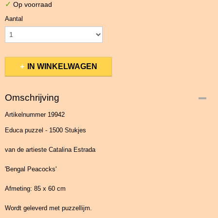
✓
Op voorraad
Aantal
IN WINKELWAGEN
Omschrijving
Artikelnummer 19942
Educa puzzel - 1500 Stukjes
van de artieste Catalina Estrada
'Bengal Peacocks'
Afmeting: 85 x 60 cm
Wordt geleverd met puzzellijm.