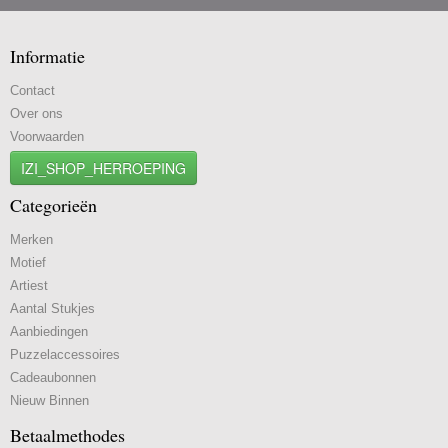
Informatie
Contact
Over ons
Voorwaarden
IZI_SHOP_HERROEPING
Categorieën
Merken
Motief
Artiest
Aantal Stukjes
Aanbiedingen
Puzzelaccessoires
Cadeaubonnen
Nieuw Binnen
Betaalmethodes