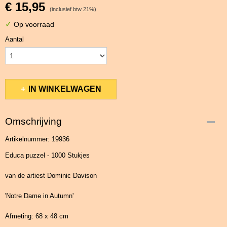
€ 15,95
(inclusief btw 21%)
✓
Op voorraad
Aantal
IN WINKELWAGEN
Omschrijving
Artikelnummer: 19936
Educa puzzel - 1000 Stukjes
van de artiest Dominic Davison
'Notre Dame in Autumn'
Afmeting: 68 x 48 cm