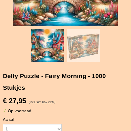
Delfy Puzzle - Fairy Morning - 1000
Stukjes
€ 27,95
(inclusief btw 21%)
✓
Op voorraad
Aantal