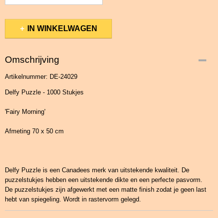
IN WINKELWAGEN
Omschrijving
Artikelnummer: DE-24029
Delfy Puzzle - 1000 Stukjes
'Fairy Morning'
Afmeting 70 x 50 cm
Delfy Puzzle is een Canadees merk van uitstekende kwaliteit. De
puzzelstukjes hebben een uitstekende dikte en een perfecte pasvorm.
De puzzelstukjes zijn afgewerkt met een matte finish zodat je geen last
hebt van spiegeling. Wordt in rastervorm gelegd.