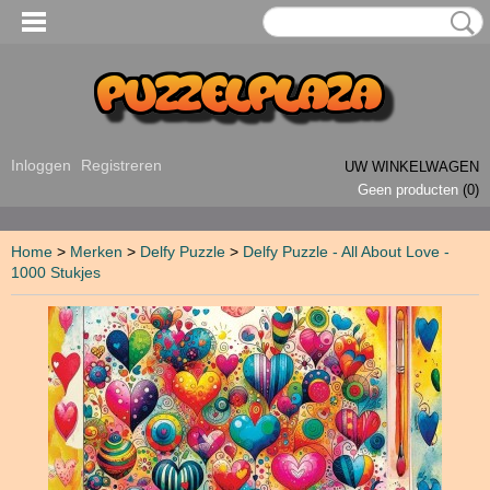
Inloggen
Registreren
UW WINKELWAGEN
Geen producten
(0)
Home
>
Merken
>
Delfy Puzzle
>
Delfy Puzzle - All About Love -
1000 Stukjes