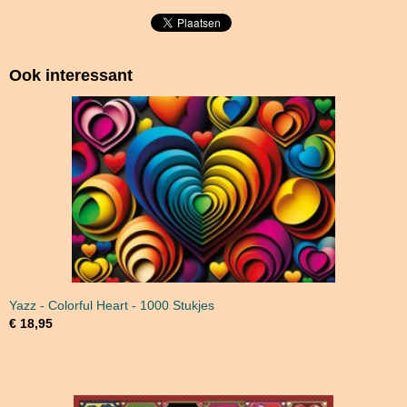
Ook interessant
Yazz - Colorful Heart - 1000 Stukjes
€ 18,95