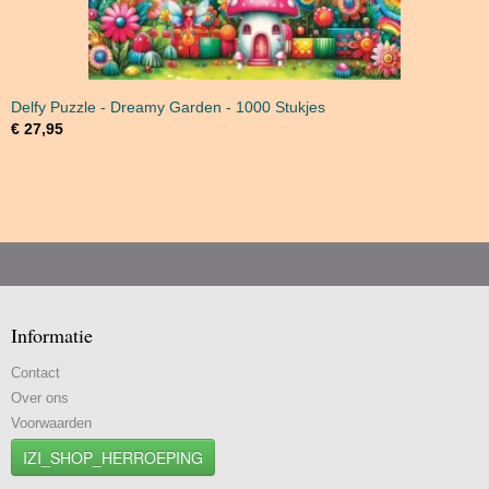
Delfy Puzzle - Dreamy Garden - 1000 Stukjes
€ 27,95
Informatie
Contact
Over ons
Voorwaarden
IZI_SHOP_HERROEPING