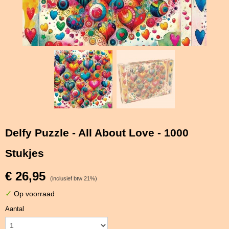
Delfy Puzzle - All About Love - 1000
Stukjes
€ 26,95
(inclusief btw 21%)
✓
Op voorraad
Aantal