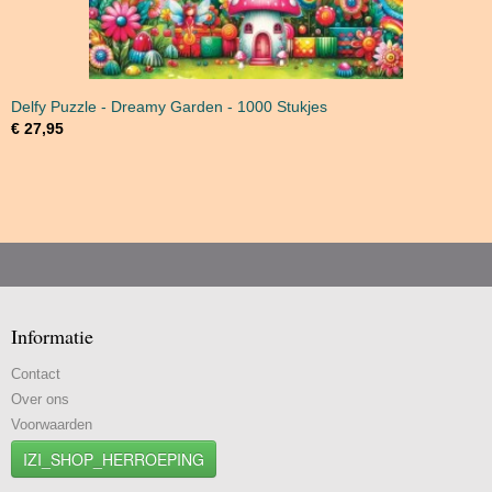
Delfy Puzzle - Dreamy Garden - 1000 Stukjes
€ 27,95
Informatie
Contact
Over ons
Voorwaarden
IZI_SHOP_HERROEPING