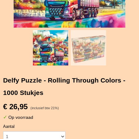
Delfy Puzzle - Rolling Through Colors -
1000 Stukjes
€ 26,95
(inclusief btw 21%)
✓
Op voorraad
Aantal