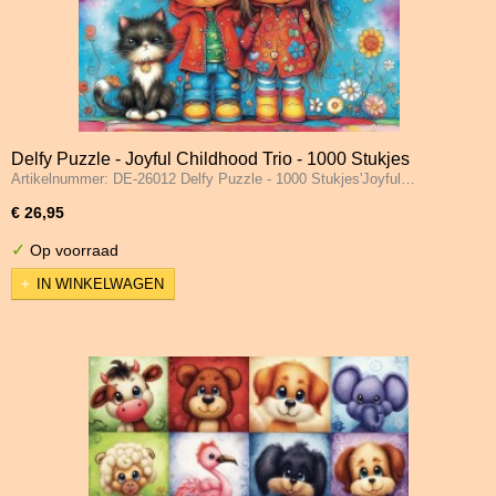
Delfy Puzzle - Joyful Childhood Trio - 1000 Stukjes
Artikelnummer: DE-26012 Delfy Puzzle - 1000 Stukjes'Joyful…
€ 26,95
✓
Op voorraad
IN WINKELWAGEN