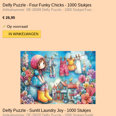
Delfy Puzzle - Four Funky Chicks - 1000 Stukjes
Artikelnummer: DE-26009 Delfy Puzzle - 1000 Stukjes'Four…
€ 26,95
✓
Op voorraad
IN WINKELWAGEN
Delfy Puzzle - Sunlit Laundry Joy - 1000 Stukjes
Artikelnummer: DE-26020 Delfy Puzzle - 1000 Stukjes'Sunlit…