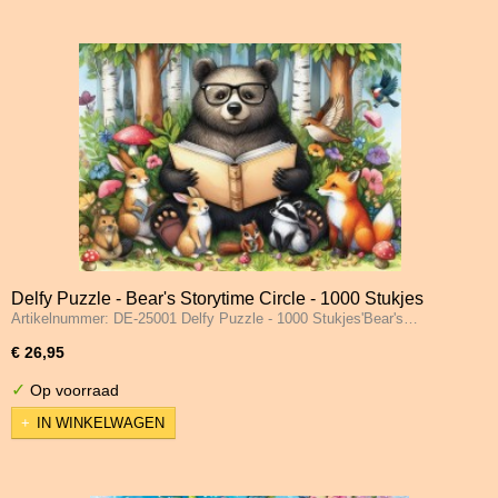
Delfy Puzzle - Bear's Storytime Circle - 1000 Stukjes
Artikelnummer: DE-25001 Delfy Puzzle - 1000 Stukjes'Bear's…
€ 26,95
✓
Op voorraad
IN WINKELWAGEN