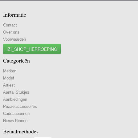
Informatie
Contact
Over ons
Voorwaarden
IZI_SHOP_HERROEPING
Categorieën
Merken
Motief
Artiest
Aantal Stukjes
Aanbiedingen
Puzzelaccessoires
Cadeaubonnen
Nieuw Binnen
Betaalmethodes