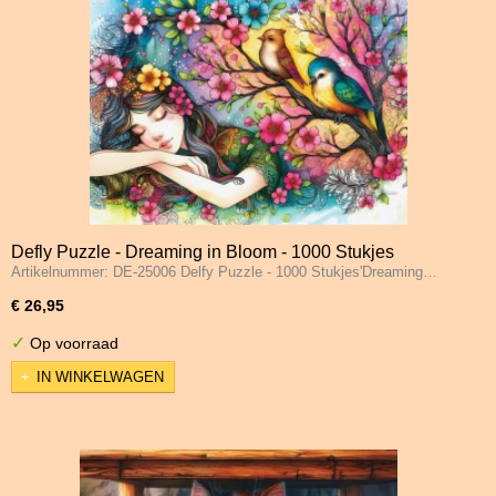
Defly Puzzle - Dreaming in Bloom - 1000 Stukjes
Artikelnummer: DE-25006 Delfy Puzzle - 1000 Stukjes'Dreaming…
€ 26,95
✓
Op voorraad
IN WINKELWAGEN