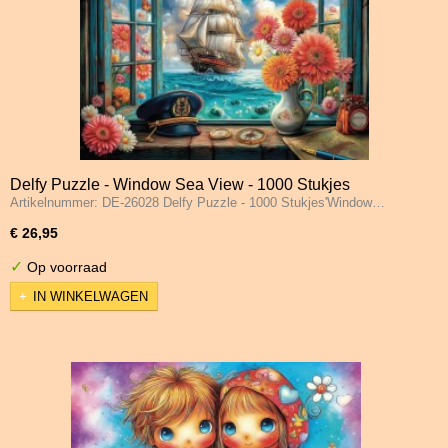
Delfy Puzzle - Window Sea View - 1000 Stukjes
Artikelnummer: DE-26028 Delfy Puzzle - 1000 Stukjes'Window…
€ 26,95
✓
Op voorraad
IN WINKELWAGEN