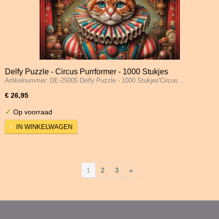
Delfy Puzzle - Circus Purrformer - 1000 Stukjes
Artikelnummer: DE-25005 Delfy Puzzle - 1000 Stukjes'Circus…
€ 26,95
✓
Op voorraad
IN WINKELWAGEN
1
2
3
»