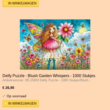
IN WINKELWAGEN
Delfy Puzzle - Blush Garden Whispers - 1000 Stukjes
Artikelnummer: DE-25003 Delfy Puzzle - 1000 Stukjes'Blush…
€ 26,95
✓
Op voorraad
IN WINKELWAGEN