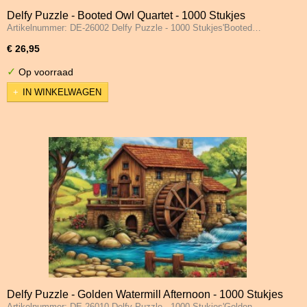
Delfy Puzzle - Booted Owl Quartet - 1000 Stukjes
Artikelnummer: DE-26002 Delfy Puzzle - 1000 Stukjes'Booted…
€ 26,95
✓
Op voorraad
IN WINKELWAGEN
Delfy Puzzle - Golden Watermill Afternoon - 1000 Stukjes
Artikelnummer: DE-26010 Delfy Puzzle - 1000 Stukjes'Golden…