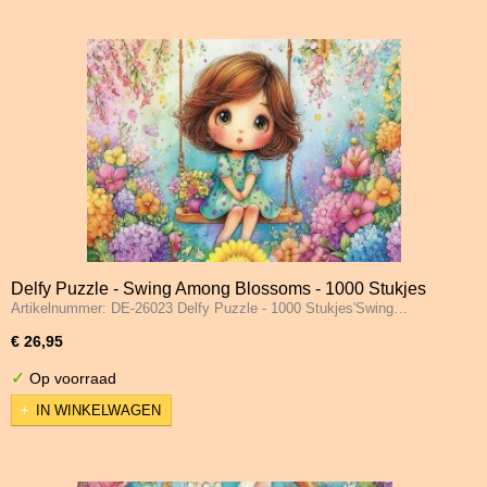
Delfy Puzzle - Swing Among Blossoms - 1000 Stukjes
Artikelnummer: DE-26023 Delfy Puzzle - 1000 Stukjes'Swing…
€ 26,95
✓
Op voorraad
IN WINKELWAGEN