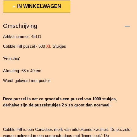
IN WINKELWAGEN
Omschrijving
Artikelnummer: 45111
Cobble Hill puzzel - 500
XL
Stukjes
'Frenchie'
Afmeting: 68 x 49 cm
Wordt geleverd met poster.
Deze puzzel is net zo groot als een puzzel van 1000 stukjes,
derhalve zijn de puzzelstukjes 2 x zo groot dan normaal.
Cobble Hill is een Canadees merk van uitstekende kwaliteit. De puzzels
worden geleverd in een compacte doos met 'linnen look'. De