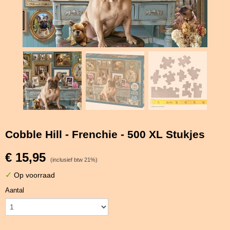
Cobble Hill - Frenchie - 500 XL Stukjes
€ 15,95
(inclusief btw 21%)
✓
Op voorraad
Aantal