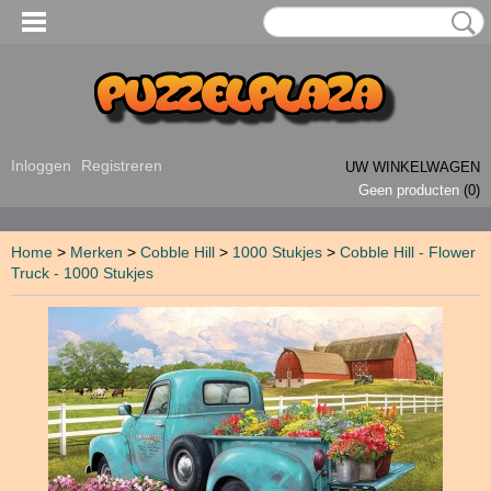
Inloggen
Registreren
UW WINKELWAGEN
Geen producten
(0)
Home
>
Merken
>
Cobble Hill
>
1000 Stukjes
>
Cobble Hill - Flower
Truck - 1000 Stukjes