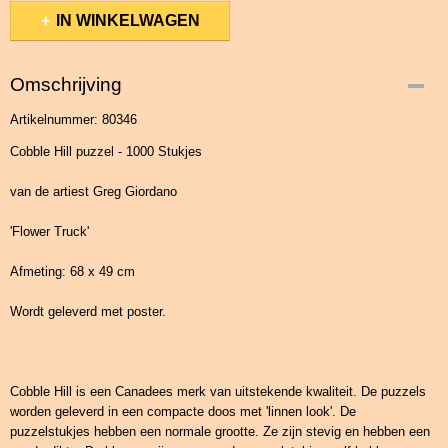
IN WINKELWAGEN
Omschrijving
Artikelnummer: 80346
Cobble Hill puzzel - 1000 Stukjes
van de artiest Greg Giordano
'Flower Truck'
Afmeting: 68 x 49 cm
Wordt geleverd met poster.
Cobble Hill is een Canadees merk van uitstekende kwaliteit. De puzzels
worden geleverd in een compacte doos met 'linnen look'. De
puzzelstukjes hebben een normale grootte. Ze zijn stevig en hebben een