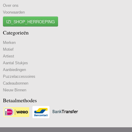
Over ons
Voorwaarden
IZI_SHOP_HERROEPING
Categorieën
Merken
Motief
Artiest
Aantal Stukjes
Aanbiedingen
Puzzelaccessoires
Cadeaubonnen
Nieuw Binnen
Betaalmethodes