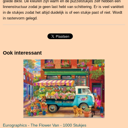
goede dikte. De kleuren zijn warm en de puzzelstukjes zelf hebben een
linnenstructuur zodat je geen last hebt van schittering. Er is veel variëteit
in de stukjes zodat het altijd duidelijk is of een stukje past of niet. Wordt
in rastervorm gelegd.
Ook interessant
Eurographics - The Flower Van - 1000 Stukjes