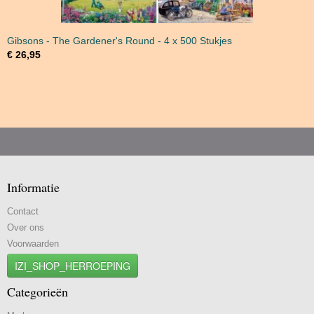
Gibsons - The Gardener's Round - 4 x 500 Stukjes
€ 26,95
Informatie
Contact
Over ons
Voorwaarden
IZI_SHOP_HERROEPING
Categorieën