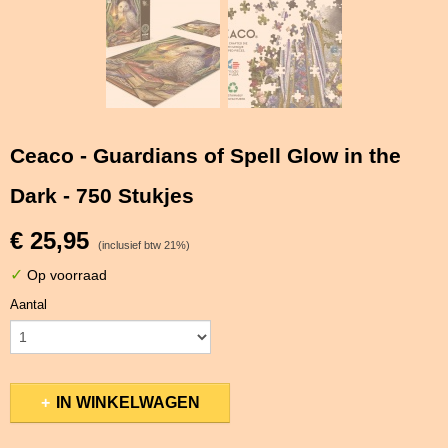
Ceaco - Guardians of Spell Glow in the
Dark - 750 Stukjes
€ 25,95
(inclusief btw 21%)
✓
Op voorraad
Aantal
IN WINKELWAGEN