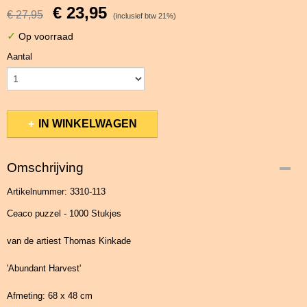
€ 23,95
€ 27,95
(inclusief btw 21%)
✓
Op voorraad
Aantal
IN WINKELWAGEN
Omschrijving
Artikelnummer: 3310-113
Ceaco puzzel - 1000 Stukjes
van de artiest Thomas Kinkade
'Abundant Harvest'
Afmeting: 68 x 48 cm