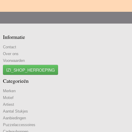
Informatie
Contact
Over ons
Voorwaarden
IZI_SHOP_HERROEPING
Categorieën
Merken
Motief
Artiest
Aantal Stukjes
Aanbiedingen
Puzzelaccessoires
Cadeaubonnen