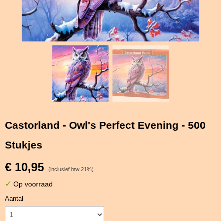
Castorland - Owl's Perfect Evening - 500
Stukjes
€ 10,95
(inclusief btw 21%)
✓
Op voorraad
Aantal