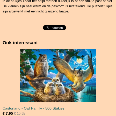
in de stukjes zodat het altijd meteen duidelijk is of een stukje past of niet.
De kleuren zijn heel warm en de pasvorm is uitstekend. De puzzelstukjes
zijn afgewerkt met een licht glanzend laagje.
Ook interessant
Castorland - Owl Family - 500 Stukjes
€ 7,95
€ 10,95