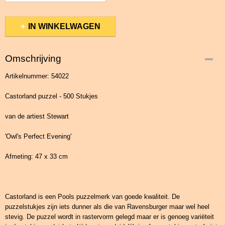
IN WINKELWAGEN
Omschrijving
Artikelnummer: 54022
Castorland puzzel - 500 Stukjes
van de artiest Stewart
'Owl's Perfect Evening'
Afmeting: 47 x 33 cm
Castorland is een Pools puzzelmerk van goede kwaliteit. De
puzzelstukjes zijn iets dunner als die van Ravensburger maar wel heel
stevig. De puzzel wordt in rastervorm gelegd maar er is genoeg variëteit