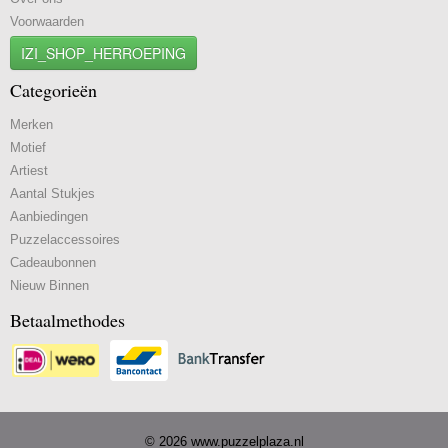
Voorwaarden
IZI_SHOP_HERROEPING
Categorieën
Merken
Motief
Artiest
Aantal Stukjes
Aanbiedingen
Puzzelaccessoires
Cadeaubonnen
Nieuw Binnen
Betaalmethodes
© 2026 www.puzzelplaza.nl