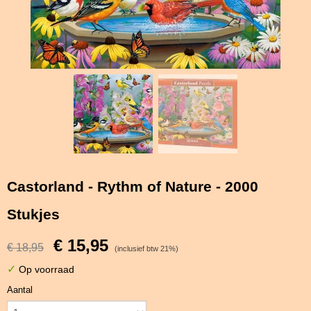
Castorland - Rythm of Nature - 2000
Stukjes
€ 15,95
€ 18,95
(inclusief btw 21%)
✓
Op voorraad
Aantal