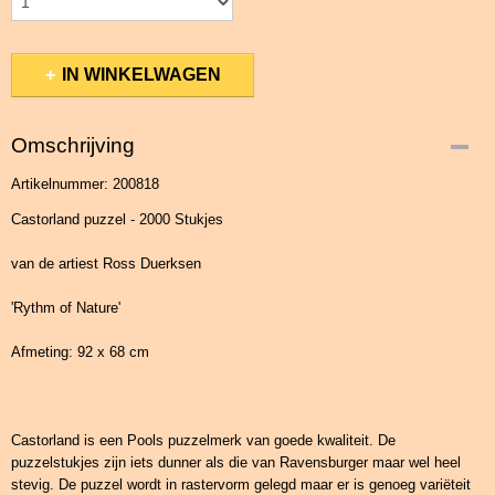
IN WINKELWAGEN
Omschrijving
Artikelnummer: 200818
Castorland puzzel - 2000 Stukjes
van de artiest Ross Duerksen
'Rythm of Nature'
Afmeting: 92 x 68 cm
Castorland is een Pools puzzelmerk van goede kwaliteit. De
puzzelstukjes zijn iets dunner als die van Ravensburger maar wel heel
stevig. De puzzel wordt in rastervorm gelegd maar er is genoeg variëteit