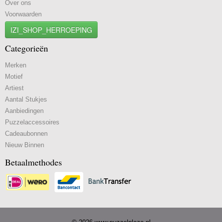
Over ons
Voorwaarden
IZI_SHOP_HERROEPING
Categorieën
Merken
Motief
Artiest
Aantal Stukjes
Aanbiedingen
Puzzelaccessoires
Cadeaubonnen
Nieuw Binnen
Betaalmethodes