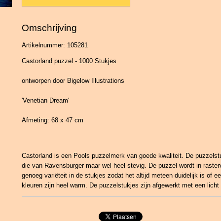
Omschrijving
Artikelnummer: 105281
Castorland puzzel - 1000 Stukjes
ontworpen door Bigelow Illustrations
'Venetian Dream'
Afmeting: 68 x 47 cm
Castorland is een Pools puzzelmerk van goede kwaliteit. De puzzelstu
die van Ravensburger maar wel heel stevig. De puzzel wordt in raster
genoeg variëteit in de stukjes zodat het altijd meteen duidelijk is of e
kleuren zijn heel warm. De puzzelstukjes zijn afgewerkt met een licht