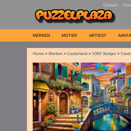
Contact
Ove
MERKEN
MOTIEF
ARTIEST
AANTA
Home
>
Merken
>
Castorland
>
1000 Stukjes
>
Casto