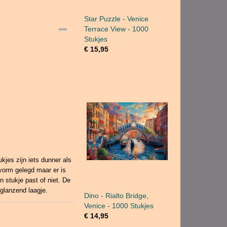
Star Puzzle - Venice
Terrace View - 1000
Stukjes
€ 15,95
kjes zijn iets dunner als
vorm gelegd maar er is
en stukje past of niet. De
 glanzend laagje.
Dino - Rialto Bridge,
Venice - 1000 Stukjes
€ 14,95