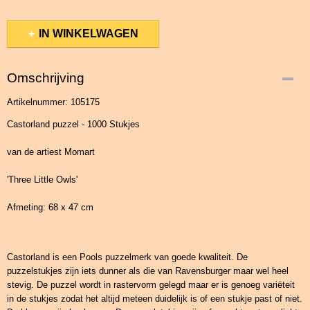
IN WINKELWAGEN
Omschrijving
Artikelnummer: 105175
Castorland puzzel - 1000 Stukjes
van de artiest Momart
'Three Little Owls'
Afmeting: 68 x 47 cm
Castorland is een Pools puzzelmerk van goede kwaliteit. De
puzzelstukjes zijn iets dunner als die van Ravensburger maar wel heel
stevig. De puzzel wordt in rastervorm gelegd maar er is genoeg variëteit
in de stukjes zodat het altijd meteen duidelijk is of een stukje past of niet.