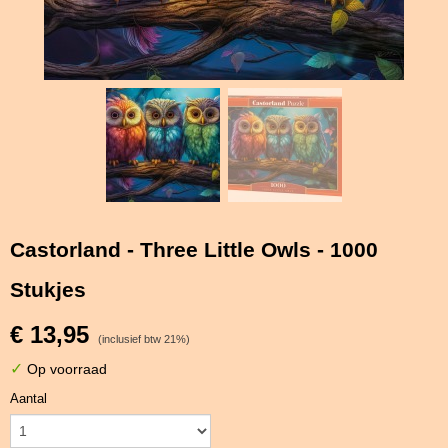
Castorland - Three Little Owls - 1000
Stukjes
€ 13,95
(inclusief btw 21%)
✓
Op voorraad
Aantal