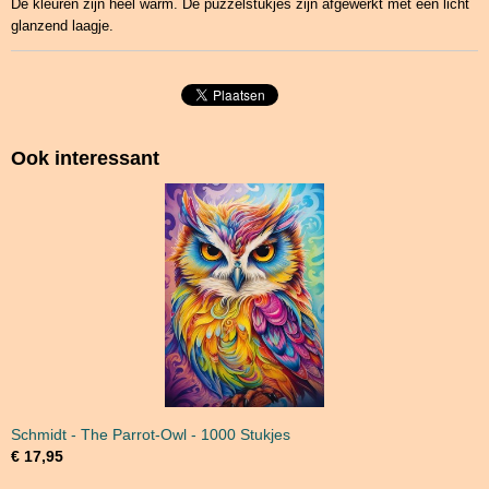
De kleuren zijn heel warm. De puzzelstukjes zijn afgewerkt met een licht
glanzend laagje.
Ook interessant
Schmidt - The Parrot-Owl - 1000 Stukjes
€ 17,95