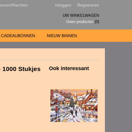
ouren/Klachten
Inloggen
Registreren
UW WINKELWAGEN
Geen producten
(0)
CADEAUBONNEN
NIEUW BINNEN
- 1000 Stukjes
Ook interessant