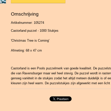
Omschrijving
Artikelnummer: 105274
Castorland puzzel - 1000 Stukjes
'Christmas Tree is Coming'
Afmeting: 68 x 47 cm
Castorland is een Pools puzzelmerk van goede kwaliteit. De puzzelstu
die van Ravensburger maar wel heel stevig. De puzzel wordt in raster
genoeg variëteit in de stukjes zodat het altijd meteen duidelijk is of e
kleuren zijn heel warm. De puzzelstukjes zijn afgewerkt met een licht