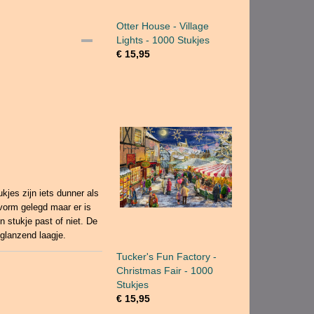
Otter House - Village
Lights - 1000 Stukjes
€ 15,95
kjes zijn iets dunner als
vorm gelegd maar er is
en stukje past of niet. De
 glanzend laagje.
Tucker's Fun Factory -
Christmas Fair - 1000
Stukjes
€ 15,95