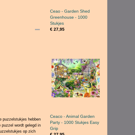
Ceao - Garden Shed
Greenhouse - 1000
Stukjes
€ 27,95
Ceaco - Animal Garden
De puzzelstukjes hebben
Party - 1000 Stukjes Easy
 puzzel wordt gelegd in
Grip
uzzelstukjes op zich
€ 27,95