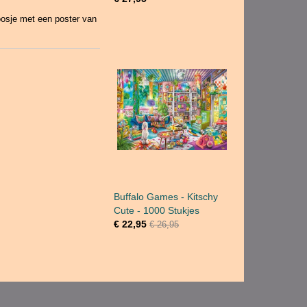
oosje met een poster van
Buffalo Games - Kitschy
Cute - 1000 Stukjes
€ 22,95
€ 26,95