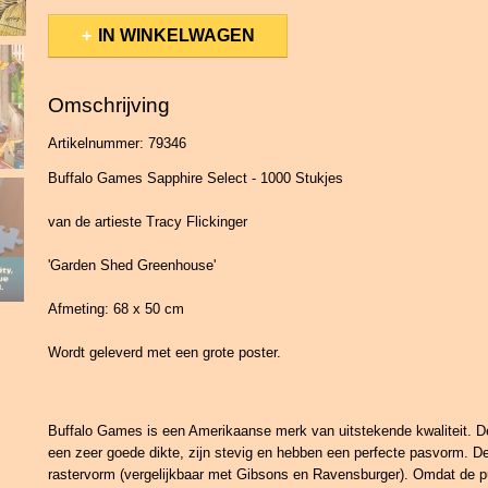
IN WINKELWAGEN
Omschrijving
Artikelnummer: 79346
Buffalo Games Sapphire Select - 1000 Stukjes
van de artieste Tracy Flickinger
'Garden Shed Greenhouse'
Afmeting: 68 x 50 cm
Wordt geleverd met een grote poster.
Buffalo Games is een Amerikaanse merk van uitstekende kwaliteit. 
een zeer goede dikte, zijn stevig en hebben een perfecte pasvorm. De
rastervorm (vergelijkbaar met Gibsons en Ravensburger). Omdat de p