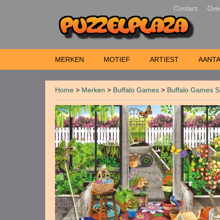
Contact
Ove
MERKEN
MOTIEF
ARTIEST
AANTA
Home
>
Merken
>
Buffalo Games
>
Buffalo Games S