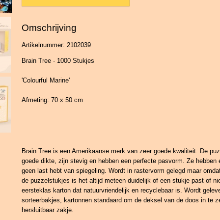
Omschrijving
Artikelnummer: 2102039
Brain Tree - 1000 Stukjes
'Colourful Marine'
Afmeting: 70 x 50 cm
Brain Tree is een Amerikaanse merk van zeer goede kwaliteit. De pu
goede dikte, zijn stevig en hebben een perfecte pasvorm. Ze hebben e
geen last hebt van spiegeling. Wordt in rastervorm gelegd maar omdat e
de puzzelstukjes is het altijd meteen duidelijk of een stukje past of 
eersteklas karton dat natuurvriendelijk en recyclebaar is. Wordt gelev
sorteerbakjes, kartonnen standaard om de deksel van de doos in te ze
hersluitbaar zakje.