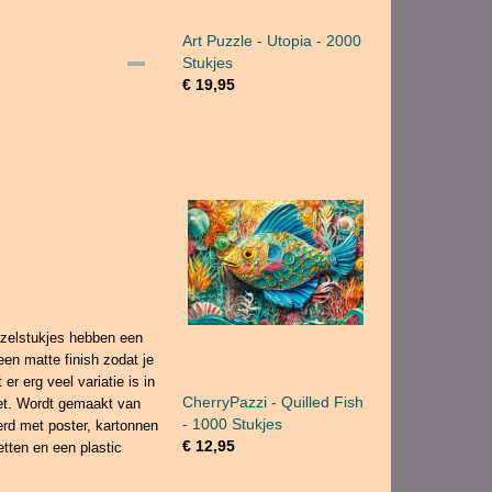
Art Puzzle - Utopia - 2000
Stukjes
€ 19,95
zzelstukjes hebben een
en matte finish zodat je
r erg veel variatie is in
CherryPazzi - Quilled Fish
niet. Wordt gemaakt van
- 1000 Stukjes
erd met poster, kartonnen
€ 12,95
tten en een plastic