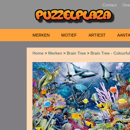
Contact
Ove
MERKEN
MOTIEF
ARTIEST
AANTA
Home
>
Merken
>
Brain Tree
>
Brain Tree - Colourfu