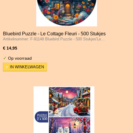
Bluebird Puzzle - Le Cottage Fleuri - 500 Stukjes
Artikelnummer: F-91148 Bluebird Puzzle - 500 Stukjes'Le…
€ 14,95
✓
Op voorraad
IN WINKELWAGEN