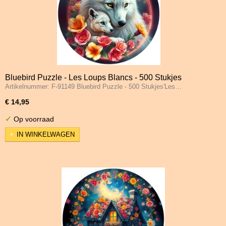
Bluebird Puzzle - Les Loups Blancs - 500 Stukjes
Artikelnummer: F-91149 Bluebird Puzzle - 500 Stukjes'Les…
€ 14,95
✓
Op voorraad
IN WINKELWAGEN