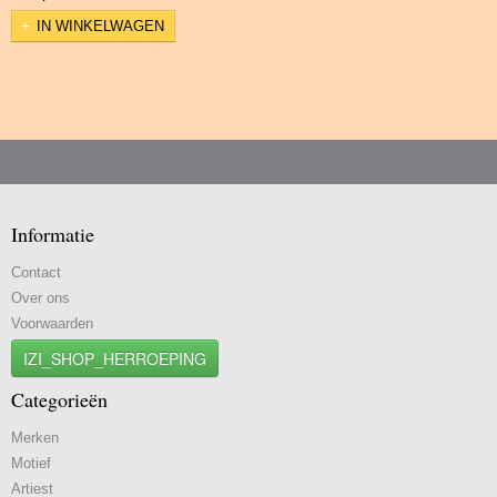
IN WINKELWAGEN
Informatie
Contact
Over ons
Voorwaarden
IZI_SHOP_HERROEPING
Categorieën
Merken
Motief
Artiest