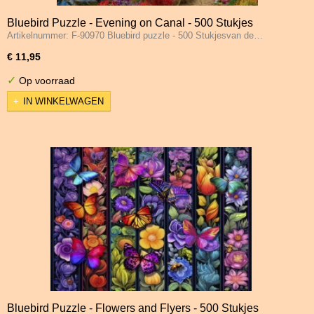
Bluebird Puzzle - Evening on Canal - 500 Stukjes
Artikelnummer: F-90970 Bluebird puzzle - 500 Stukjesvan de…
€ 11,95
✓
Op voorraad
IN WINKELWAGEN
Bluebird Puzzle - Flowers and Flyers - 500 Stukjes