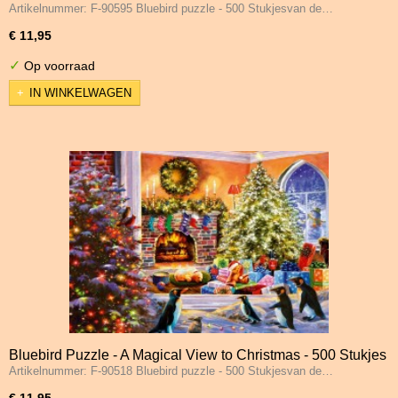
Artikelnummer: F-90595 Bluebird puzzle - 500 Stukjesvan de…
€ 11,95
✓
Op voorraad
IN WINKELWAGEN
Bluebird Puzzle - A Magical View to Christmas - 500 Stukjes
Artikelnummer: F-90518 Bluebird puzzle - 500 Stukjesvan de…
€ 11,95