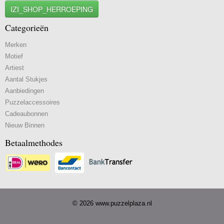
IZI_SHOP_HERROEPING
Categorieën
Merken
Motief
Artiest
Aantal Stukjes
Aanbiedingen
Puzzelaccessoires
Cadeaubonnen
Nieuw Binnen
Betaalmethodes
© 2026 www.puzzelplaza.nl