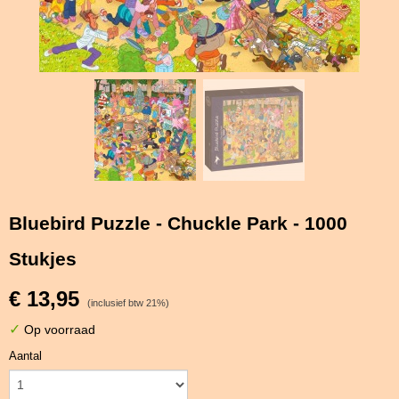
Bluebird Puzzle - Chuckle Park - 1000
Stukjes
€ 13,95
(inclusief btw 21%)
✓
Op voorraad
Aantal