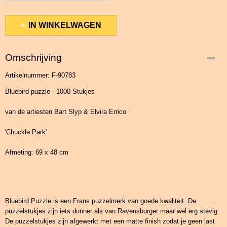
IN WINKELWAGEN
Omschrijving
Artikelnummer: F-90783
Bluebird puzzle - 1000 Stukjes
van de artiesten Bart Slyp & Elvira Errico
'Chuckle Park'
Afmeting: 69 x 48 cm
Bluebird Puzzle is een Frans puzzelmerk van goede kwaliteit. De
puzzelstukjes zijn iets dunner als van Ravensburger maar wel erg stevig.
De puzzelstukjes zijn afgewerkt met een matte finish zodat je geen last