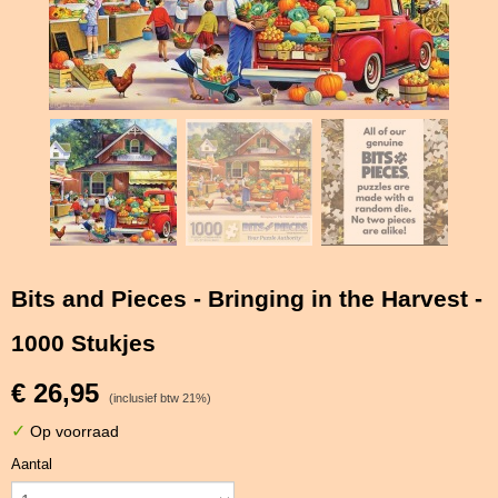
Bits and Pieces - Bringing in the Harvest -
1000 Stukjes
€ 26,95
(inclusief btw 21%)
✓
Op voorraad
Aantal