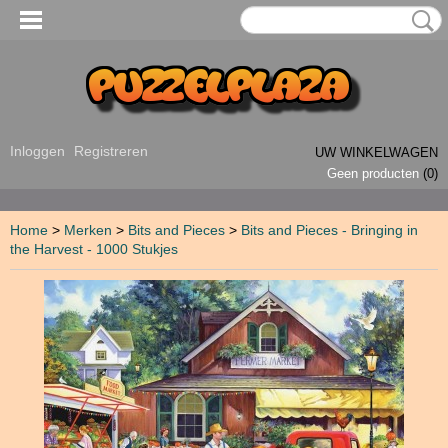
Inloggen
Registreren
UW WINKELWAGEN
Geen producten
(0)
Home
>
Merken
>
Bits and Pieces
>
Bits and Pieces - Bringing in
the Harvest - 1000 Stukjes