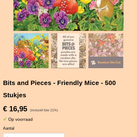
Bits and Pieces - Friendly Mice - 500
Stukjes
€ 16,95
(inclusief btw 21%)
✓
Op voorraad
Aantal