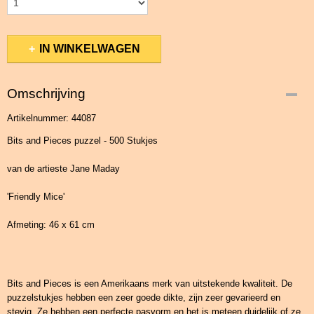
IN WINKELWAGEN
Omschrijving
Artikelnummer: 44087
Bits and Pieces puzzel - 500 Stukjes
van de artieste Jane Maday
'Friendly Mice'
Afmeting: 46 x 61 cm
Bits and Pieces is een Amerikaans merk van uitstekende kwaliteit. De
puzzelstukjes hebben een zeer goede dikte, zijn zeer gevarieerd en
stevig. Ze hebben een perfecte pasvorm en het is meteen duidelijk of ze