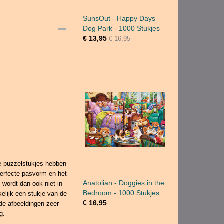
SunsOut - Happy Days
Dog Park - 1000 Stukjes
€ 13,95
€ 16,95
De puzzelstukjes hebben
perfecte pasvorm en het
Anatolian - Doggies in the
, wordt dan ook niet in
Bedroom - 1000 Stukjes
elijk een stukje van de
€ 16,95
n de afbeeldingen zeer
g.