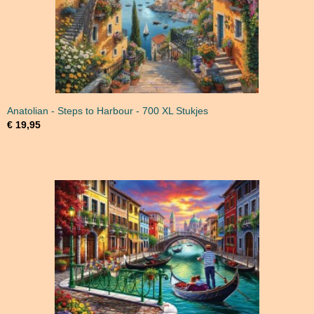
Anatolian - Steps to Harbour - 700 XL Stukjes
€ 19,95