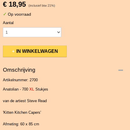
€ 18,95
(inclusief btw 21%)
✓
Op voorraad
Aantal
IN WINKELWAGEN
Omschrijving
Artikelnummer: 2700
Anatolian - 700
XL
Stukjes
van de artiest Steve Read
'Kitten Kitchen Capers'
Afmeting: 60 x 85 cm