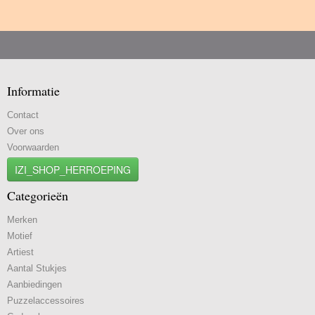
Informatie
Contact
Over ons
Voorwaarden
IZI_SHOP_HERROEPING
Categorieën
Merken
Motief
Artiest
Aantal Stukjes
Aanbiedingen
Puzzelaccessoires