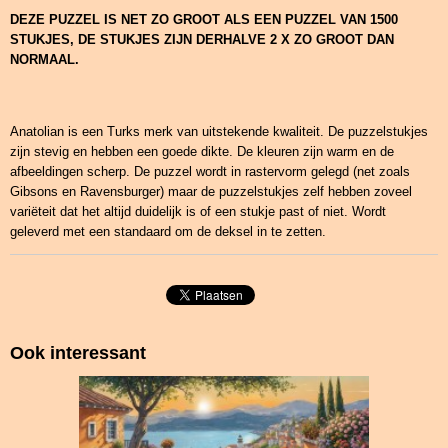
DEZE PUZZEL IS NET ZO GROOT ALS EEN PUZZEL VAN 1500
STUKJES, DE STUKJES ZIJN DERHALVE 2 X ZO GROOT DAN
NORMAAL.
Anatolian is een Turks merk van uitstekende kwaliteit. De puzzelstukjes
zijn stevig en hebben een goede dikte. De kleuren zijn warm en de
afbeeldingen scherp. De puzzel wordt in rastervorm gelegd (net zoals
Gibsons en Ravensburger) maar de puzzelstukjes zelf hebben zoveel
variëteit dat het altijd duidelijk is of een stukje past of niet. Wordt
geleverd met een standaard om de deksel in te zetten.
Ook interessant