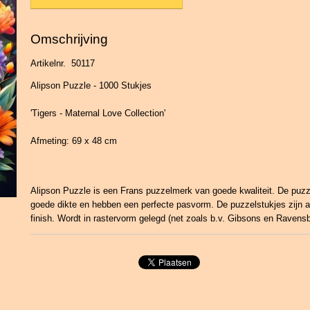
Omschrijving
Artikelnr. 50117
Alipson Puzzle - 1000 Stukjes
'Tigers - Maternal Love Collection'
Afmeting: 69 x 48 cm
Alipson Puzzle is een Frans puzzelmerk van goede kwaliteit. De puz
goede dikte en hebben een perfecte pasvorm. De puzzelstukjes zijn 
finish. Wordt in rastervorm gelegd (net zoals b.v. Gibsons en Ravensb