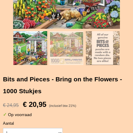
Bits and Pieces - Bring on the Flowers -
1000 Stukjes
€ 20,95
€ 24,95
(inclusief btw 21%)
✓
Op voorraad
Aantal