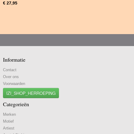
€ 27,95
Informatie
Contact
Over ons
Voorwaarden
IZI_SHOP_HERROEPING
Categorieën
Merken
Motief
Artiest