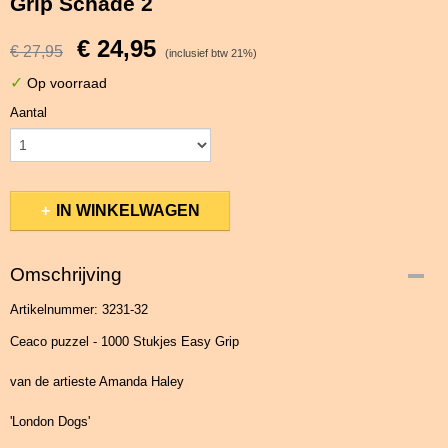
Grip Schade 2
€ 24,95
€ 27,95
(inclusief btw 21%)
✓
Op voorraad
Aantal
IN WINKELWAGEN
Omschrijving
Artikelnummer: 3231-32
Ceaco puzzel - 1000 Stukjes Easy Grip
van de artieste Amanda Haley
'London Dogs'