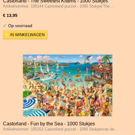
Castorland - The Sweetest Kittens - 1000 Stukjes
Artikelnummer: 105144 Castorland puzzel - 1000 Stukjes'The…
€ 13,95
✓
Op voorraad
IN WINKELWAGEN
Castorland - Fun by the Sea - 1000 Stukjes
Artikelnummer: 105151 Castorland puzzel - 1000 Stukjesvan de…