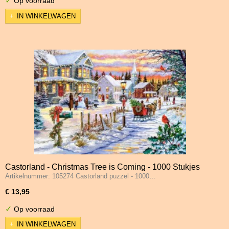
✓
Op voorraad
IN WINKELWAGEN
Castorland - Christmas Tree is Coming - 1000 Stukjes
Artikelnummer: 105274 Castorland puzzel - 1000…
€ 13,95
✓
Op voorraad
IN WINKELWAGEN