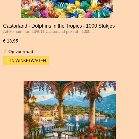
Castorland - Dolphins in the Tropics - 1000 Stukjes
Artikelnummer: 104611 Castorland puzzel - 1000…
€ 13,95
✓
Op voorraad
IN WINKELWAGEN