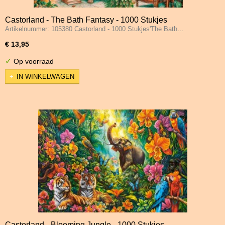
Castorland - The Bath Fantasy - 1000 Stukjes
Artikelnummer: 105380 Castorland - 1000 Stukjes'The Bath…
€ 13,95
✓
Op voorraad
IN WINKELWAGEN
Castorland - Blooming Jungle - 1000 Stukjes