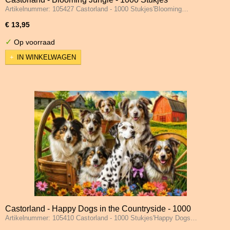
Artikelnummer: 105427 Castorland - 1000 Stukjes'Blooming…
€ 13,95
✓
Op voorraad
IN WINKELWAGEN
Castorland - Happy Dogs in the Countryside - 1000
Artikelnummer: 105410 Castorland - 1000 Stukjes'Happy Dogs…
Stukjes