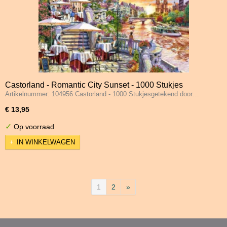
Castorland - Romantic City Sunset - 1000 Stukjes
Artikelnummer: 104956 Castorland - 1000 Stukjesgetekend door…
€ 13,95
✓
Op voorraad
IN WINKELWAGEN
1
2
»