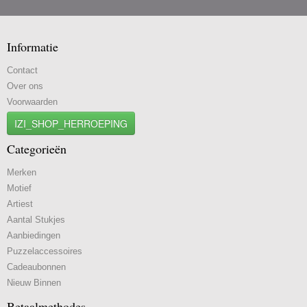
Informatie
Contact
Over ons
Voorwaarden
IZI_SHOP_HERROEPING
Categorieën
Merken
Motief
Artiest
Aantal Stukjes
Aanbiedingen
Puzzelaccessoires
Cadeaubonnen
Nieuw Binnen
Betaalmethodes