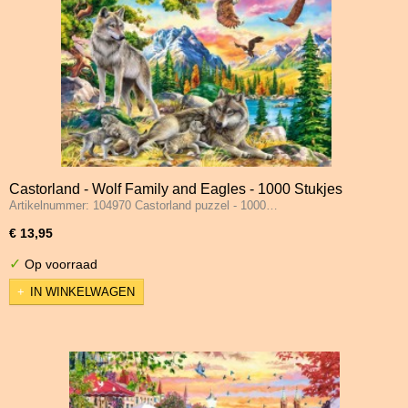
Castorland - Wolf Family and Eagles - 1000 Stukjes
Artikelnummer: 104970 Castorland puzzel - 1000…
€ 13,95
✓
Op voorraad
IN WINKELWAGEN