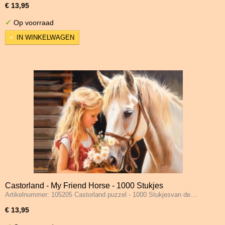
€ 13,95
✓
Op voorraad
IN WINKELWAGEN
Castorland - My Friend Horse - 1000 Stukjes
Artikelnummer: 105205 Castorland puzzel - 1000 Stukjesvan de…
€ 13,95