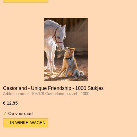
Castorland - Unique Friendship - 1000 Stukjes
Artikelnummer: 105076 Castorland puzzel - 1000…
€ 12,95
✓
Op voorraad
IN WINKELWAGEN