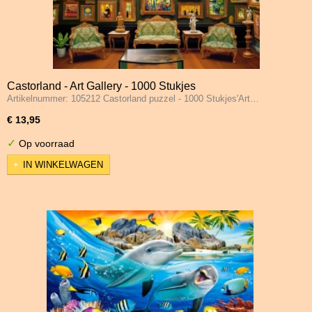
Castorland - Art Gallery - 1000 Stukjes
Artikelnummer: 105212 Castorland puzzel - 1000 Stukjes'Art…
€ 13,95
✓
Op voorraad
IN WINKELWAGEN